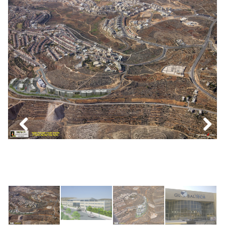
Previous
Next