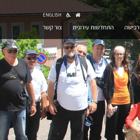
ENGLISH
רכישה
התחדשות עירונית
צור קשר